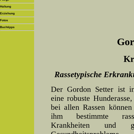
Haltung
Erziehung
Fotos
Buchtipps
Gor
Kr
Rassetypische Erkrank
Der Gordon Setter ist i
eine robuste Hunderasse,
bei allen Rassen können
ihm bestimmte rasse
Krankheiten und gen