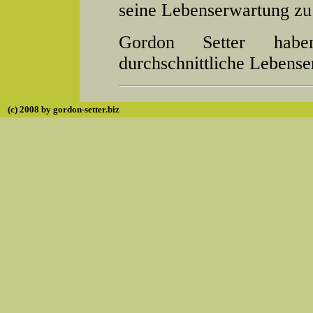
seine Lebenserwartung zu
Gordon Setter habe
durchschnittliche Lebense
(c) 2008 by
gordon-setter.biz