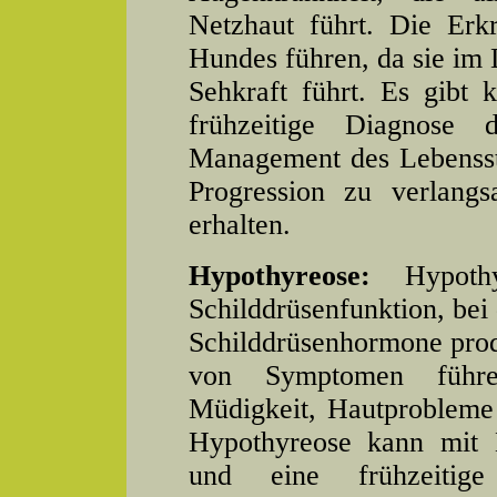
Netzhaut führt. Die Erk
Hundes führen, da sie im 
Sehkraft führt. Es gibt
frühzeitige Diagnose
Management des Lebensst
Progression zu verlang
erhalten.
Hypothyreose:
Hypothy
Schilddrüsenfunktion, bei
Schilddrüsenhormone produ
von Symptomen führen
Müdigkeit, Hautprobleme
Hypothyreose kann mit 
und eine frühzeitig