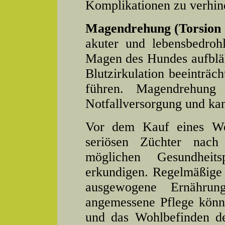
Komplikationen zu verhin
Magendrehung (Torsion
akuter und lebensbedroh
Magen des Hundes aufbläh
Blutzirkulation beeinträ
führen. Magendrehung er
Notfallversorgung und kan
Vor dem Kauf eines Wel
seriösen Züchter nach
möglichen Gesundhei
erkundigen. Regelmäßige 
ausgewogene Ernährun
angemessene Pflege könn
und das Wohlbefinden de