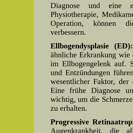
Diagnose und eine en
Physiotherapie, Medikam
Operation, können di
verbessern.
Ellbogendysplasie (ED)
ähnliche Erkrankung wie d
im Ellbogengelenk auf. 
und Entzündungen führen
wesentlicher Faktor, der
Eine frühe Diagnose u
wichtig, um die Schmerze
zu erhalten.
Progressive Retinaatro
Augenkrankheit, die a