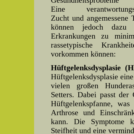
Gesundheitsprobleme au
Eine verantwortungs
Zucht und angemessene T
können jedoch dazu b
Erkrankungen zu minimi
rassetypische Krankh
vorkommen können:
Hüftgelenksdysplasie (
Hüftgelenksdysplasie eine
vielen großen Hunderas
Setters. Dabei passt der
Hüftgelenkspfanne, was
Arthrose und Einschrän
kann. Die Symptome k
Steifheit und eine vermind