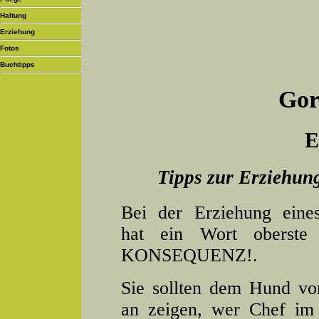
Haltung
Erziehung
Fotos
Buchtipps
Gor
E
Tipps zur Erziehun
Bei der Erziehung eine
hat ein Wort oberste P
KONSEQUENZ!.
Sie sollten dem Hund v
an zeigen, wer Chef im 