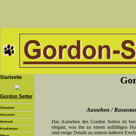
Startseite
Gor
Gordon Setter
Charakter
Aussehen / Rassesta
Aussehen
Das Aussehen des Gordon Setters ist bee
Herkunft
elegant, was ihn zu einem auffälligen H
Krankheiten
sind einige Details zu seinem äußeren Ersch
Pflege